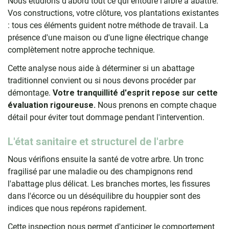
Nous étudions d'abord tout ce qui entoure l'arbre à abattre.
Vos constructions, votre clôture, vos plantations existantes
: tous ces éléments guident notre méthode de travail. La
présence d'une maison ou d'une ligne électrique change
complètement notre approche technique.
Cette analyse nous aide à déterminer si un abattage
traditionnel convient ou si nous devons procéder par
démontage.
Votre tranquillité d'esprit repose sur cette
évaluation rigoureuse.
Nous prenons en compte chaque
détail pour éviter tout dommage pendant l'intervention.
L'état sanitaire et structurel de l'arbre
Nous vérifions ensuite la santé de votre arbre. Un tronc
fragilisé par une maladie ou des champignons rend
l'abattage plus délicat. Les branches mortes, les fissures
dans l'écorce ou un déséquilibre du houppier sont des
indices que nous repérons rapidement.
Cette inspection nous permet d'anticiper le comportement