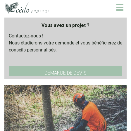
Togg
navig
Vous avez un projet ?
Contactez-nous !
Nous étudierons votre demande et vous bénéficierez de
conseils personnalisés.
DEMANDE DE DEVIS