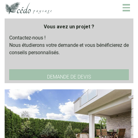
Togg
navig
Vous avez un projet ?
Contactez-nous !
Nous étudierons votre demande et vous bénéficierez de
conseils personnalisés.
DEMANDE DE DEVIS