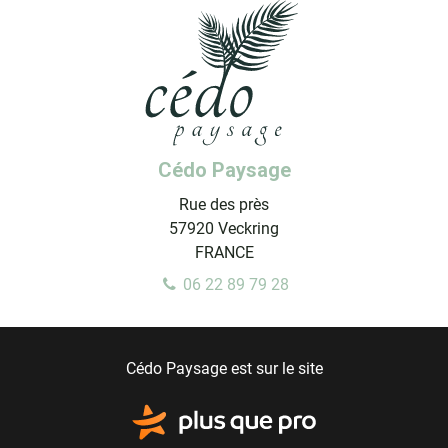
Cédo Paysage
Rue des près
57920
Veckring
FRANCE
06 22 89 79 28
Cédo Paysage est sur le site