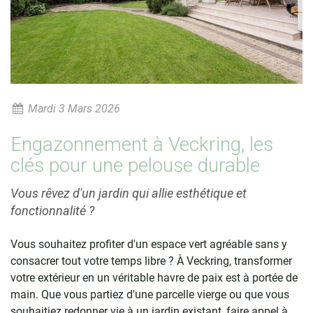
Mardi 3 Mars 2026
Engazonnement à Veckring, les
clés pour une pelouse durable
Vous rêvez d'un jardin qui allie esthétique et
fonctionnalité ?
Vous souhaitez profiter d'un espace vert agréable sans y
consacrer tout votre temps libre ? À Veckring, transformer
votre extérieur en un véritable havre de paix est à portée de
main. Que vous partiez d'une parcelle vierge ou que vous
souhaitiez redonner vie à un jardin existant, faire appel à