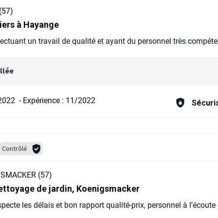
(57)
siers à Hayange
ectuant un travail de qualité et ayant du personnel très compét
llée
2022
-
Expérience :
11/2022
Sécuri
Contrôlé
SMACKER (57)
 nettoyage de jardin, Koenigsmacker
pecte les délais et bon rapport qualité-prix, personnel à l'écoute