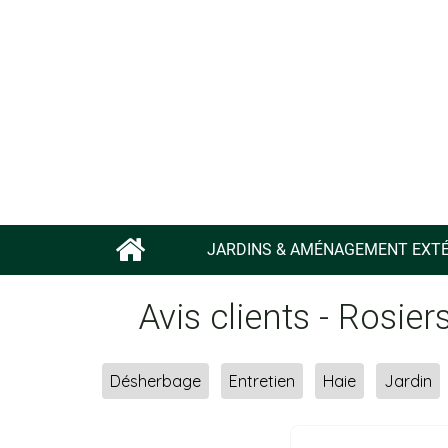
JARDINS & AMÉNAGEMENT EXTÉ
Avis clients - Rosi
Désherbage
Entretien
Haie
Jardin