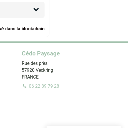
sé dans la blockchain
Cédo Paysage
Rue des près
57920
Veckring
FRANCE
06 22 89 79 28