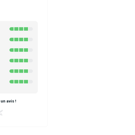
un avis !