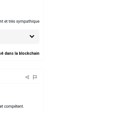
ent et très sympathique
sé dans la blockchain
 et compétent.