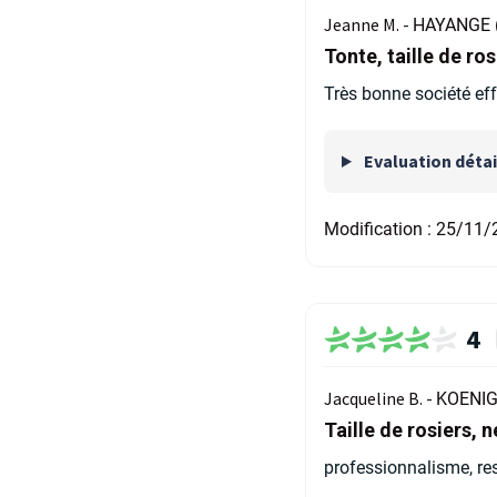
Jeanne M. -
HAYANGE 
Tonte, taille de ro
Très bonne société eff
Evaluation détai
Modification :
25/11/
4
Jacqueline B. -
KOENIG
Taille de rosiers,
professionnalisme, res