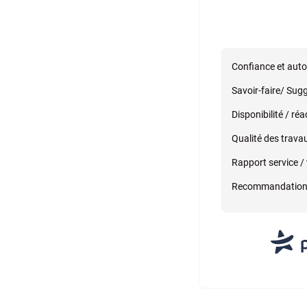
Confiance et aut
Savoir-faire/ Sug
Disponibilité / réa
Qualité des trava
Rapport service / 
Recommandatio