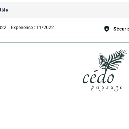
llée
022
-
Expérience :
11/2022
Sécuri