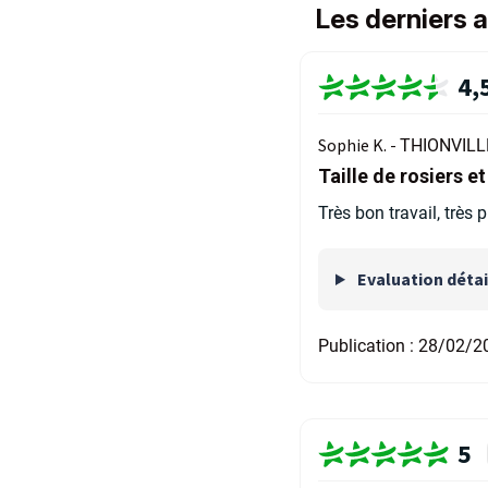
Les derniers 
4,
Sophie K. -
THIONVILLE
Taille de rosiers et
Très bon travail, très 
Evaluation détai
Publication :
28/02/2
5